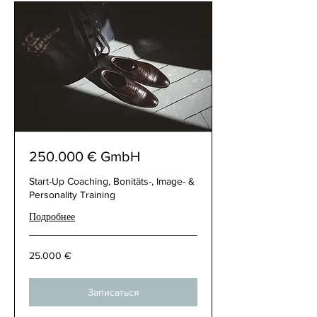
250.000 € GmbH
Start-Up Coaching, Bonitäts-, Image- &
Personality Training
Подробнее
25.000
25.000 €
€
Записаться