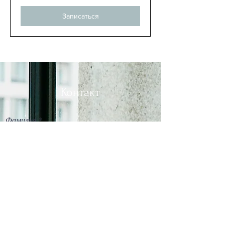
Записаться
Контакт
Фамилия
Адрес электронной почты
Касательно