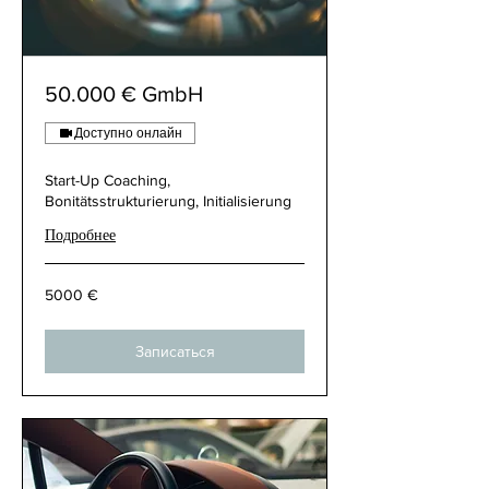
50.000 € GmbH
Доступно онлайн
Start-Up Coaching,
Bonitätsstrukturierung, Initialisierung
Подробнее
5000
5000 €
€
Записаться