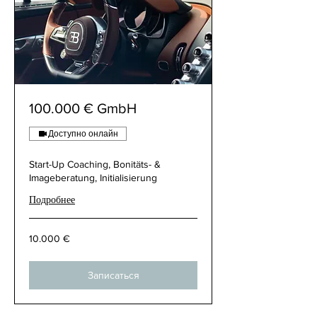
100.000 € GmbH
Доступно онлайн
Start-Up Coaching, Bonitäts- &
Imageberatung, Initialisierung
Подробнее
10.000
10.000 €
€
Записаться