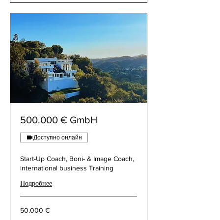
500.000 € GmbH
Доступно онлайн
Start-Up Coach, Boni- & Image Coach,
international business Training
Подробнее
50.000
50.000 €
€