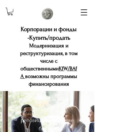
Корпорации и фонды
-Купить/продать
Модернизация и
реструктуризация, в том
числе с
общественными
KfW/BAf
A
возможны программы
финансирования
репозиционирование
бренда