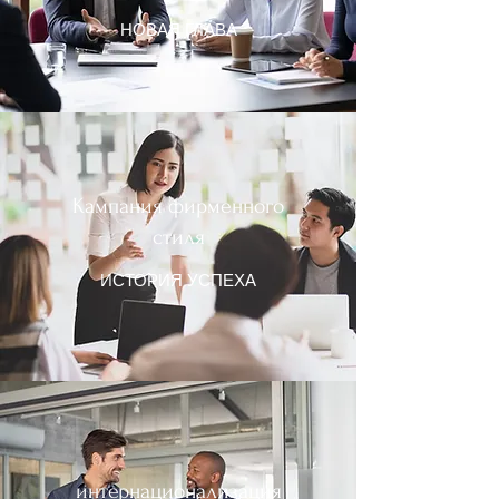
НОВАЯ ГЛАВА
Кампания фирменного
стиля
ИСТОРИЯ УСПЕХА
интернационализация