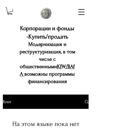
Корпорации и фонды
-Купить/продать
Модернизация и
реструктуризация, в том
числе с
общественными
KfW/BAf
A
возможны программы
финансирования
Блог
На этом языке пока нет