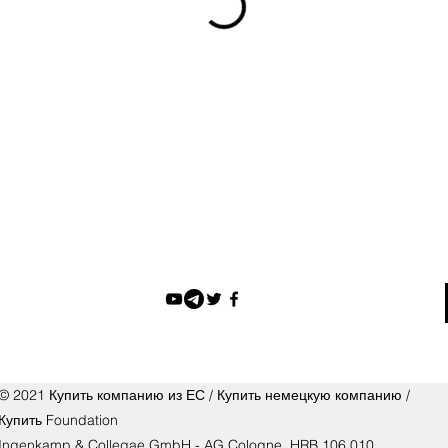
© 2021 Купить компанию из ЕС / Купить немецкую компанию /
Купить Foundation
Ingenkamp & Collegae GmbH - AG Cologne, HRB 106 010