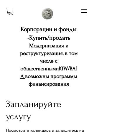
Корпорации и фонды
-Купить/продать
Модернизация и
реструктуризация, в том
числе с
общественными
KfW/BAf
A
возможны программы
финансирования
Запланируйте
услугу
Посмотрите календарь и запишитесь на