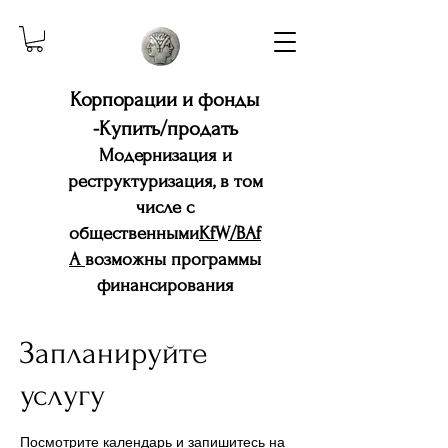
Корпорации и фонды
-Купить/продать
Модернизация и
реструктуризация, в том
числе с
общественными
KfW/BAf
A
возможны программы
финансирования
Запланируйте
услугу
Посмотрите календарь и запишитесь на