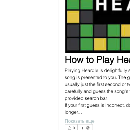
How to Play He
Playing Heardle is delightfully
song is presented to you. The ga
usually just the first second or t
carefully and guess the song's ti
provided search bar.
If your first guess is incorrect, 
longer…
Показать еще
0