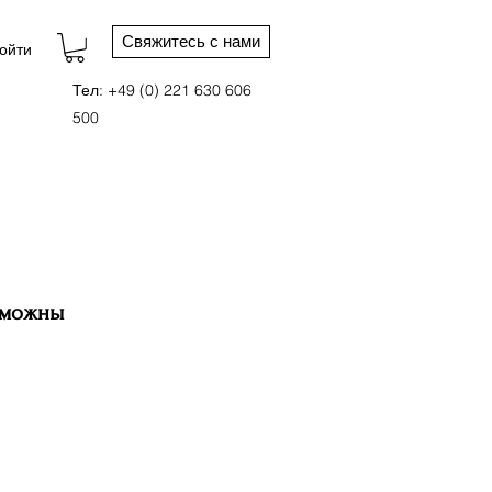
Свяжитесь с нами
ойти
Тел: +49 (0) 221 630 606
500
зможны