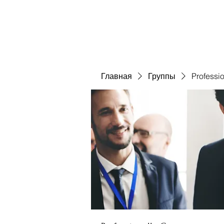
Главная
Группы
Professi