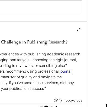
 Challenge in Publishing Research?
experiences with publishing academic research. 
ing part for you—choosing the right journal, 
onding to reviewers, or something else?
hers recommend using professional 
journal 
 manuscript quality and navigate the 
tly. If you've used these services, did they 
n your publication success?
17 просмотров