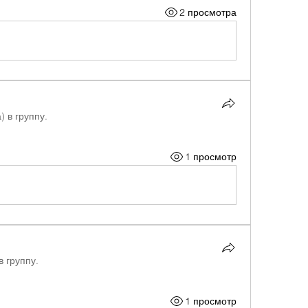
2 просмотра
) в группу.
1 просмотр
в группу.
1 просмотр