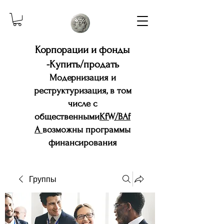
Корпорации и фонды
-Купить/продать
Модернизация и
реструктуризация, в том
числе с
общественными
KfW/BAf
A
возможны программы
финансирования
Группы