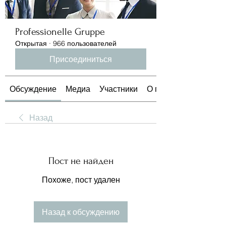
Professionelle Gruppe
Открытая
·
966 пользователей
Присоединиться
Обсуждение
Медиа
Участники
О группе
Назад
Пост не найден
Похоже, пост удален
Назад к обсуждению