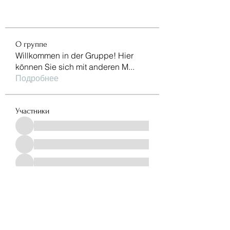
О группе
Willkommen in der Gruppe! Hier
können Sie sich mit anderen M
...
Подробнее
Участники
Все участники (966)