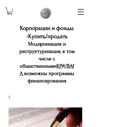
Корпорации и фонды
-Купить/продать
Модернизация и
реструктуризация, в том
числе с
общественными
KfW/BAf
A
возможны программы
финансирования