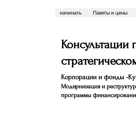
начинать
Пакеты и цены
Консультации
стратегическо
Корпорации и фонды -Ку
Модернизация и реструктур
программы финансировани