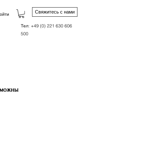
Свяжитесь с нами
ойти
Тел: +49 (0) 221 630 606
500
зможны