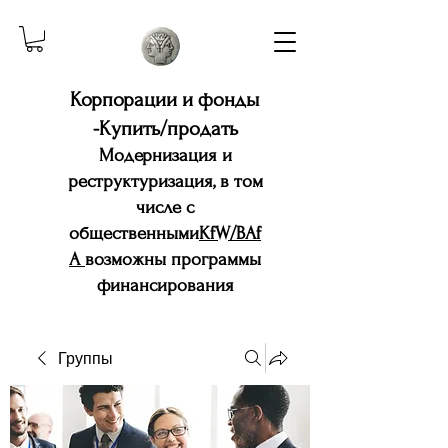
Корпорации и фонды
-Купить/продать
Модернизация и
реструктуризация, в том
числе с
общественными
KfW/BAf
A
возможны программы
финансирования
Группы