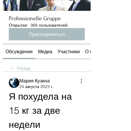
Professionelle Gruppe
Открытая
·
966 пользователей
Присоединиться
Обсуждение
Медиа
Участники
О группе
Назад
Мария Кузина
24 августа 2023 г.
Я похудела на 
15 кг за две 
недели